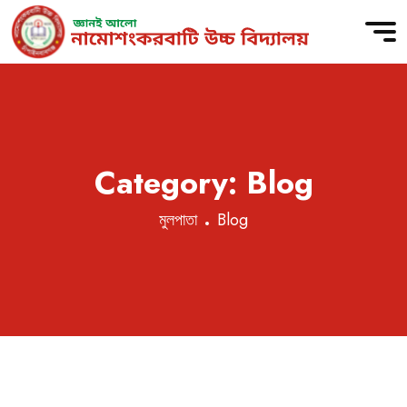
Skip
to
content
Category:
Blog
মুলপাতা
Blog