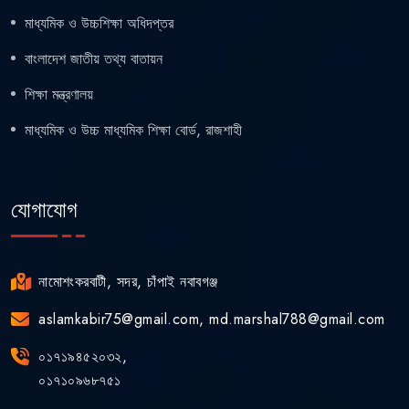
মাধ্যমিক ও উচ্চশিক্ষা অধিদপ্তর
বাংলাদেশ জাতীয় তথ্য বাতায়ন
শিক্ষা মন্ত্রণালয়
মাধ্যমিক ও উচ্চ মাধ্যমিক শিক্ষা বোর্ড, রাজশাহী
যোগাযোগ
নামোশংকরবাটী, সদর, চাঁপাই নবাবগঞ্জ
aslamkabir75@gmail.com, md.marshal788@gmail.com
০১৭১৯৪৫২০৩২,
০১৭১০৯৬৮৭৫১